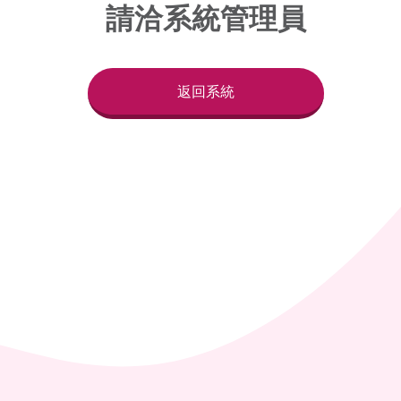
請洽系統管理員
返回系統