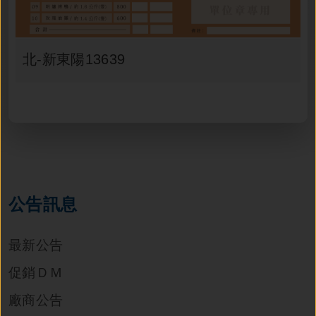
北-新東陽13639
公告訊息
最新公告
促銷ＤＭ
廠商公告