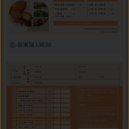
北-新東陽13639