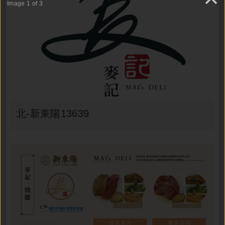
Image 1 of 3
北-新東陽13639