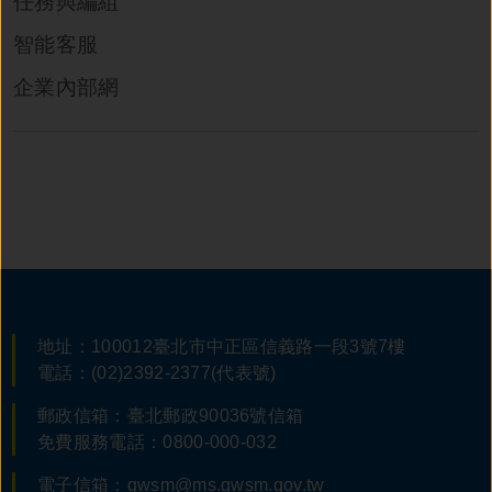
任務與編組
智能客服
企業內部網
:::
地址：100012臺北市中正區信義路一段3號7樓
電話：(02)2392-2377(代表號)
郵政信箱：臺北郵政90036號信箱
免費服務電話：0800-000-032
電子信箱：gwsm@ms.gwsm.gov.tw