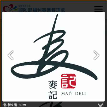
:::
首頁
主選單
便民服務
美味便當
北-新東陽
北-新東陽13639