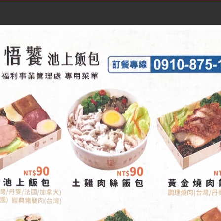
便民服務
業務資訊
互動參與
相關連結
主選單
便民服務
美味便當
-味覺美食部蘇澳分店(悟饕)