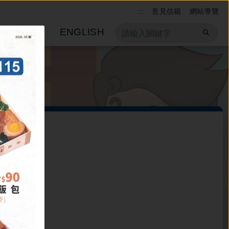
:::
意見信箱
網站導覽
機關介紹
ENGLISH