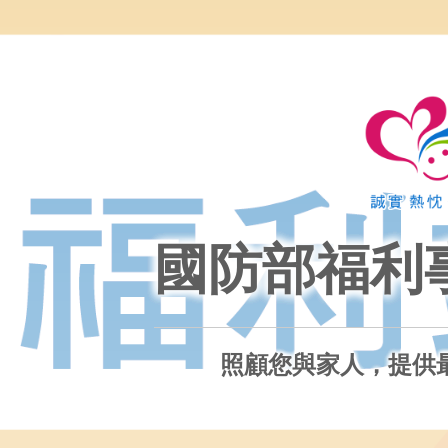
國防部福利
照顧您與家人，提供