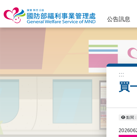
公告訊息
:::
買
點閱：
202606