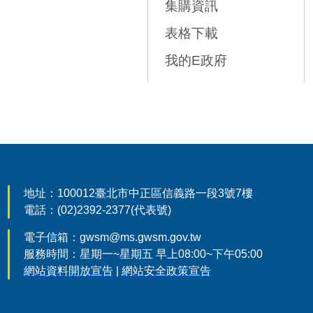
集購資訊
表格下載
我的E政府
:::
地址：100012臺北市中正區信義路一段3號7樓
電話：(02)2392-2377(代表號)
電子信箱：gwsm@ms.gwsm.gov.tw
服務時間：星期一~星期五 早上08:00~下午05:00
網站資料開放宣告
|
網站安全政策宣告