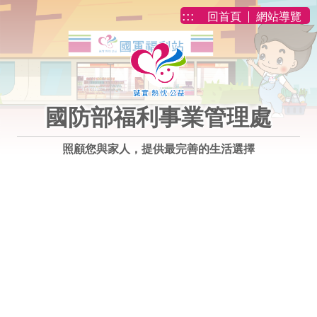
跳到主要內容
:::
回首頁
網站導覽
國防部福利事業管理處
照顧您與家人，提供最完善的生活選擇