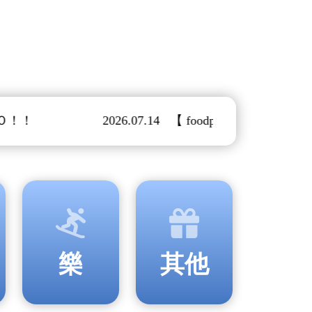
！！
2026.07.14 【 foodpanda 富胖達
樂
其他