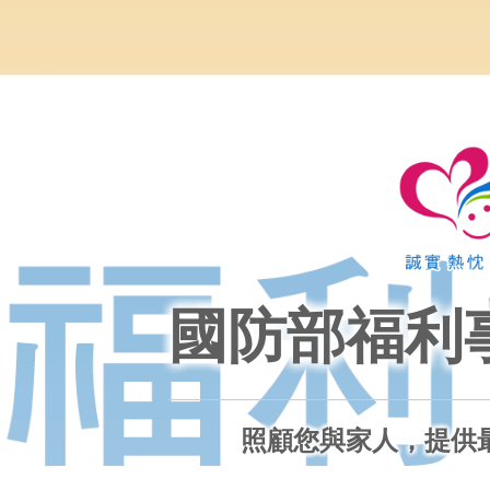
國防部福利
照顧您與家人，提供