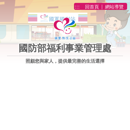
跳到主要內容
:::
回首頁
網站導覽
國防部福利事業管理處
照顧您與家人，提供最完善的生活選擇