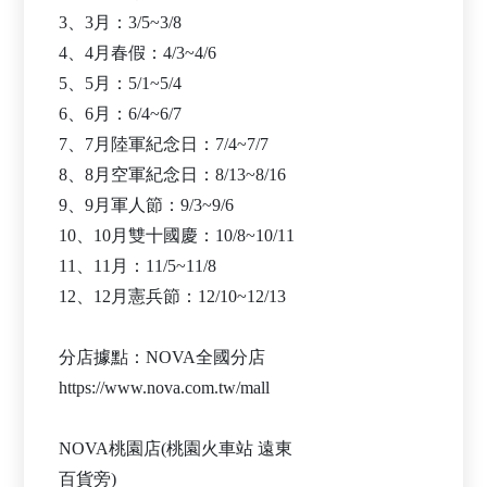
3、3月：3/5~3/8
4、4月春假：4/3~4/6
5、5月：5/1~5/4
6、6月：6/4~6/7
7、7月陸軍紀念日：7/4~7/7
8、8月空軍紀念日：8/13~8/16
9、9月軍人節：9/3~9/6
10、10月雙十國慶：10/8~10/11
11、11月：11/5~11/8
12、12月憲兵節：12/10~12/13
分店據點：NOVA全國分店
https://www.nova.com.tw/mall
NOVA桃園店(桃園火車站 遠東
百貨旁)