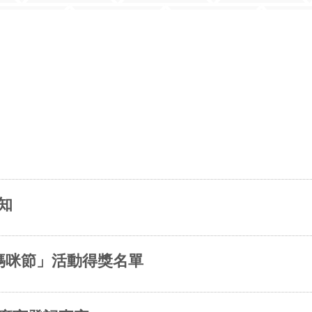
知
y媽咪節」活動得獎名單