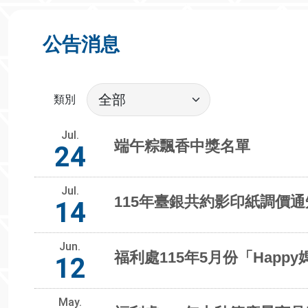
公告消息
類別
Jul.
端午粽飄香中獎名單
24
Jul.
115年臺銀共約影印紙調價通
14
Jun.
福利處115年5月份「Happ
12
May.