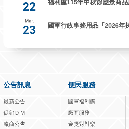
福利處115年中秋節應景商
22
Mar.
國軍行政事務用品「2026
23
公告訊息
便民服務
最新公告
國軍福利購
促銷ＤＭ
廠商服務
廠商公告
金獎對對樂