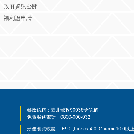
政府資訊公開
福利證申請
郵政信箱：臺北郵政90036號信箱
免費服務電話：0800-000-032
最佳瀏覽軟體：IE9.0 ,Firefox 4.0, Chrome10.