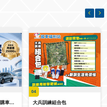
04
7月份TOYOTA集購城購車優惠
大兵訓練組合包