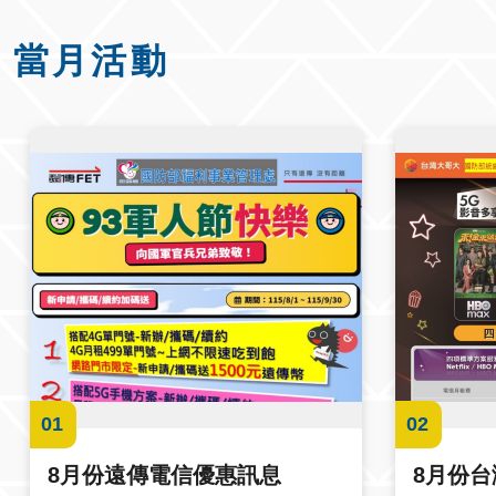
當月活動
01
02
8月份遠傳電信優惠訊息
8月份