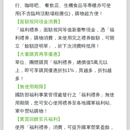
行、咖啡吧、 餐飲店、生機食品等專櫃亦可使
用(不含臨時活動場租攤位)，購物超方便！
【面額視同現金消費】
「福利禮券」面額視同等值新臺幣現金，憑「福
利禮券」購物消費，未使用完之禮券餘額，可開
立「餘額證明單」，於下次消費時抵用！
【大量購買再享優惠】
單位、團體購買「福利禮券」總價值5萬元以
上，即可享購買優惠折扣1%，買越多，折扣越
多！
【無使用期限】
國防部福利事業管理處發行之「福利禮券」無使
用期限，您可安心使用禮券至各地國軍福利站、
軍中營站購物！
【實質回饋官兵福利】
使用「福利禮券」消費，可提升國軍營業盈餘，