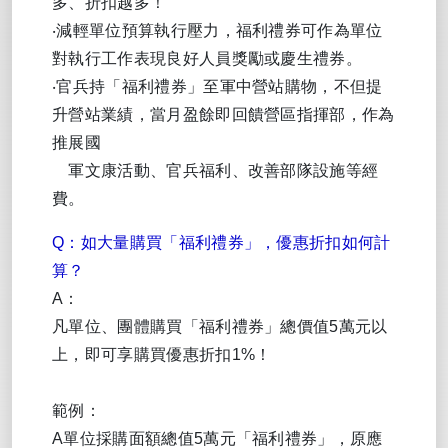
多、折扣越多！
‧減輕單位預算執行壓力，福利禮券可作為單位
對執行工作表現良好人員獎勵或慶生禮券。
‧官兵持「福利禮券」至軍中營站購物，不但提
升營站業績，當月盈餘即回饋營區指揮部，作為
推展國
軍文康活動、官兵福利、改善部隊設施等經
費。
Q：如大量購買「福利禮券」，優惠折扣如何計
算？
A：
凡單位、團體購買「福利禮券」總價值5萬元以
上，即可享購買優惠折扣1%！
範例：
A單位採購面額總值5萬元「福利禮券」，原應