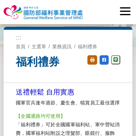
:::
首頁
主選單
業務資訊
福利禮券
福利禮券
分享至Li
送禮輕鬆 自用實惠
國軍官兵逢年過節、慶生會、犒賞員工最佳選擇
【全國通路均可使用】
「福利禮券」可於全國國軍福利站、軍中營站消
費，國軍福利站附設之理髮部、眼鏡行、服飾