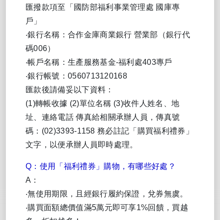
匯撥款項至「國防部福利事業管理處 國庫專
戶」
‧銀行名稱：合作金庫商業銀行 營業部（銀行代
碼006）
‧帳戶名稱：生產服務基金-福利處403專戶
‧銀行帳號：0560713120168
匯款後請備妥以下資料：
(1)轉帳收據 (2)單位名稱 (3)收件人姓名、地
址、連絡電話 傳真給相關承辦人員，傳真號
碼：(02)3393-1158 務必註記「購買福利禮券」
文字，以便承辦人員即時處理。
Q：使用「福利禮券」購物，有哪些好處？
A：
‧無使用期限，且經銀行履約保證，兌券無虞。
‧購買面額總價值滿5萬元即可享1%回饋，買越