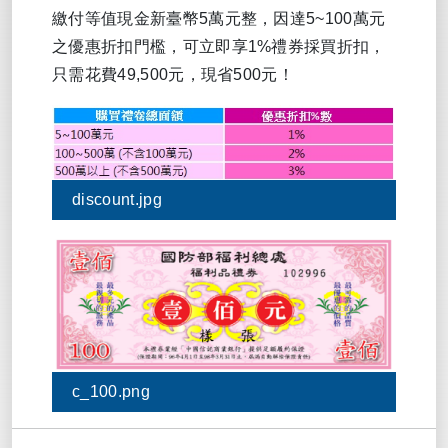
繳付等值現金新臺幣5萬元整，因達5~100萬元
之優惠折扣門檻，可立即享1%禮券採買折扣，
只需花費49,500元，現省500元！
discount.jpg
c_100.png