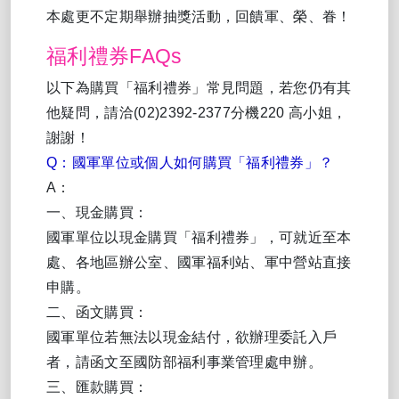
本處更不定期舉辦抽獎活動，回饋軍、榮、眷！
福利禮券FAQs
以下為購買「福利禮券」常見問題，若您仍有其
他疑問，請洽(02)2392-2377分機220 高小姐，
謝謝！
Q：國軍單位或個人如何購買「福利禮券」？
A：
一、現金購買：
國軍單位以現金購買「福利禮券」，可就近至本
處、各地區辦公室、國軍福利站、軍中營站直接
申購。
二、函文購買：
國軍單位若無法以現金結付，欲辦理委託入戶
者，請函文至國防部福利事業管理處申辦。
三、匯款購買：