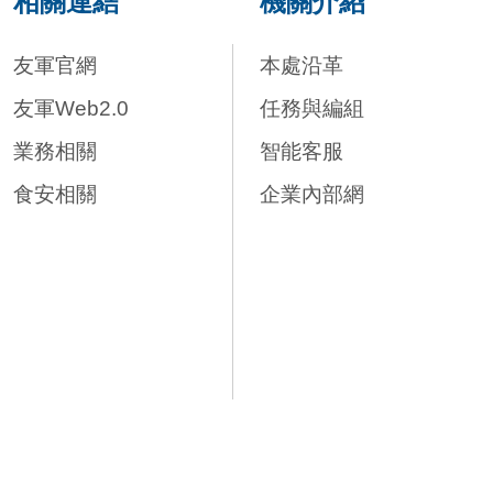
相關連結
機關介紹
友軍官網
本處沿革
友軍Web2.0
任務與編組
業務相關
智能客服
食安相關
企業內部網