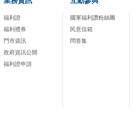
業務資訊
互動參與
福利證
國軍福利讚粉絲團
福利禮券
民意信箱
門市資訊
問答集
政府資訊公開
福利證申請