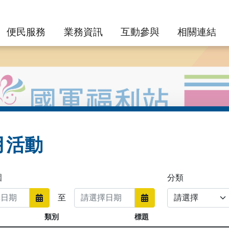
便民服務
業務資訊
互動參與
相關連結
月活動
圍
分類
至
類別
標題