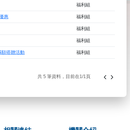
福利組
車優惠
福利組
福利組
福利組
月滿額搭贈活動
福利組
共
5
筆資料，目前在
1
/1頁