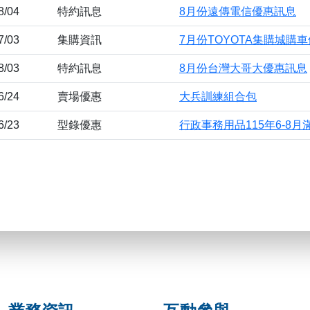
8/04
特約訊息
8月份遠傳電信優惠訊息
7/03
集購資訊
7月份TOYOTA集購城購
8/03
特約訊息
8月份台灣大哥大優惠訊息
6/24
賣場優惠
大兵訓練組合包
6/23
型錄優惠
行政事務用品115年6-8