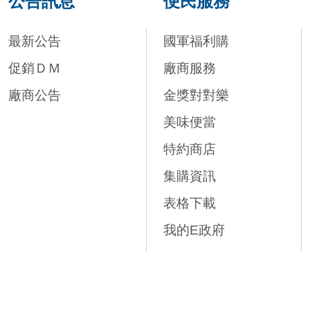
公告訊息
便民服務
最新公告
國軍福利購
促銷ＤＭ
廠商服務
廠商公告
金獎對對樂
美味便當
特約商店
集購資訊
表格下載
我的E政府