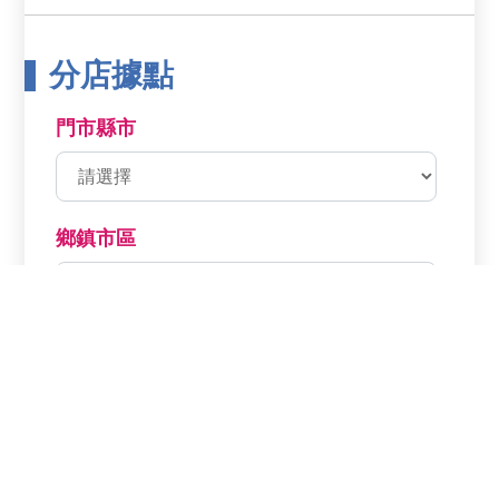
分店據點
門市縣市
鄉鎮市區
分店名稱
分店電話
分店地址