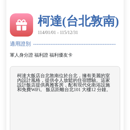
柯達(台北敦南)
114/01/01 - 115/12/31
適用證別
軍人身分證
福利證
福利優友卡
柯達大飯店台北敦南位於台北，擁有美麗的室
內設計風格，提供令人放鬆的住宿體驗。這家
設計飯店提供典雅客房，配有現代化衛浴設施
和免費WiFi。 飯店距離台北101 大樓12 分鐘。