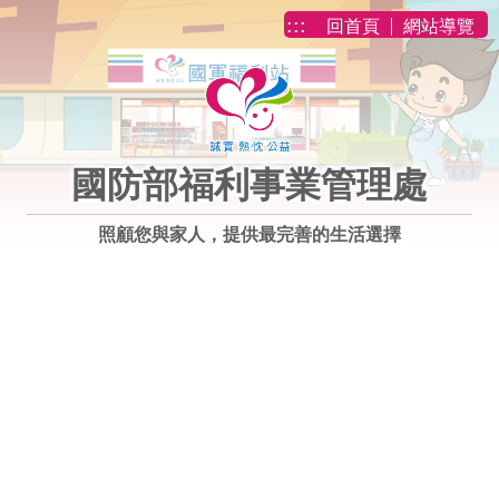
跳到主要內容
:::
回首頁
網站導覽
國防部福利事業管理處
照顧您與家人，提供最完善的生活選擇