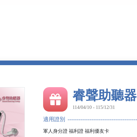
睿聲助聽器
114/04/10 - 115/12/31
適用證別
軍人身分證
福利證
福利優友卡