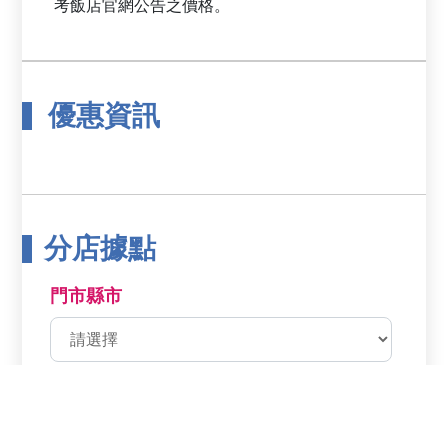
優惠資訊
分店據點
門市縣市
鄉鎮市區