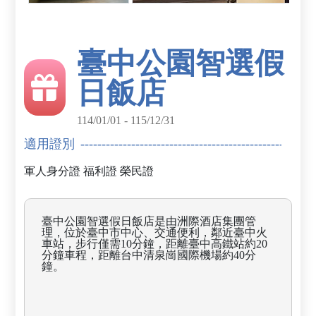
臺中公園智選假
日飯店
114/01/01 - 115/12/31
適用證別
軍人身分證
福利證
榮民證
臺中公園智選假日飯店是由洲際酒店集團管
理，位於臺中市中心、交通便利，鄰近臺中火
車站，步行僅需10分鐘，距離臺中高鐵站約20
分鐘車程，距離台中清泉崗國際機場約40分
鐘。