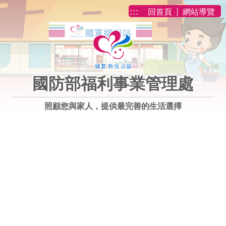
跳到主要內容
:::
回首頁
網站導覽
國防部福利事業管理處
照顧您與家人，提供最完善的生活選擇