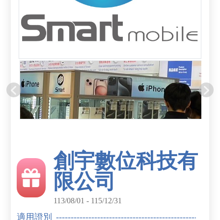
創宇數位科技有
限公司
113/08/01 - 115/12/31
適用證別