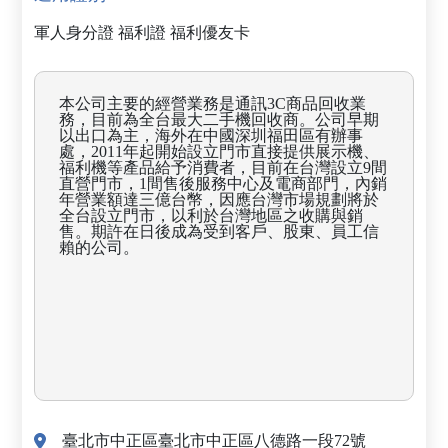
軍人身分證
福利證
福利優友卡
本公司主要的經營業務是通訊3C商品回收業
務，目前為全台最大二手機回收商。公司早期
以出口為主，海外在中國深圳福田區有辦事
處，2011年起開始設立門市直接提供展示機、
福利機等產品給予消費者，目前在台灣設立9間
直營門市，1間售後服務中心及電商部門，內銷
年營業額達三億台幣，因應台灣市場規劃將於
全台設立門市，以利於台灣地區之收購與銷
售。期許在日後成為受到客戶、股東、員工信
賴的公司。
臺北市中正區臺北市中正區八德路一段72號