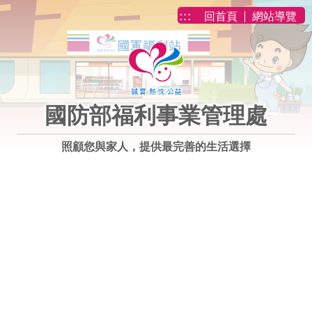
跳到主要內容
:::
回首頁
網站導覽
國防部福利事業管理處
照顧您與家人，提供最完善的生活選擇