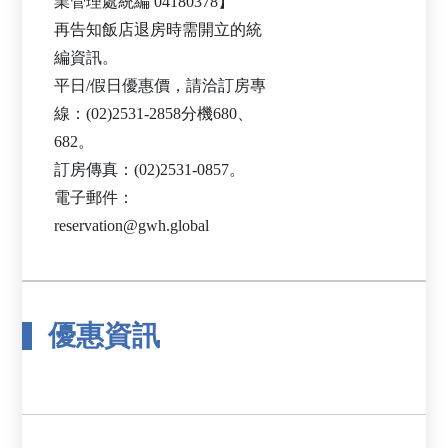
業管理處統編 04180378】
再告知飯店退房時需開立的統
編資訊。
平日/假日優惠價，請洽訂房專
線：(02)2531-2858分機680、
682。
訂房傳真：(02)2531-0857。
電子郵件：
優惠資訊