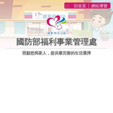
跳到主要內容
:::
回首頁
網站導覽
國防部福利事業管理處
照顧您與家人，提供最完善的生活選擇