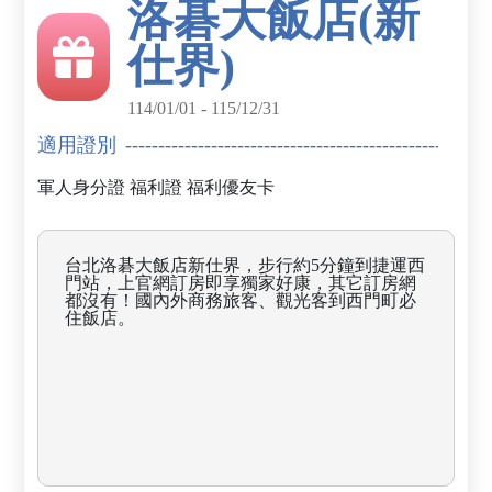
洛碁大飯店(新
仕界)
114/01/01 - 115/12/31
適用證別
軍人身分證
福利證
福利優友卡
台北洛碁大飯店新仕界，步行約5分鐘到捷運西
門站，上官網訂房即享獨家好康，其它訂房網
都沒有！國內外商務旅客、觀光客到西門町必
住飯店。