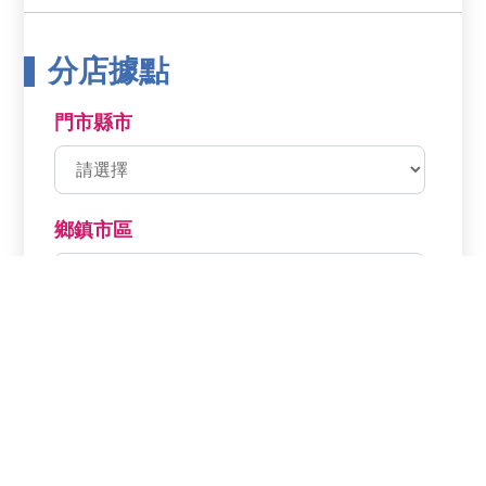
分店據點
門市縣市
鄉鎮市區
分店名稱
分店電話
分店地址