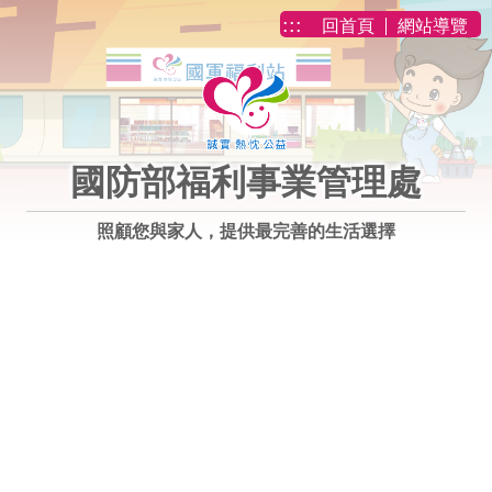
跳到主要內容
:::
回首頁
網站導覽
國防部福利事業管理處
照顧您與家人，提供最完善的生活選擇