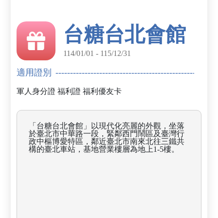
台糖台北會館
114/01/01 - 115/12/31
適用證別
軍人身分證
福利證
福利優友卡
「台糖台北會館」以現代化亮麗的外觀，坐落
於臺北市中華路一段，緊鄰西門鬧區及臺灣行
政中樞博愛特區，鄰近臺北市南來北往三鐵共
構的臺北車站，基地營業樓層為地上1-5樓。