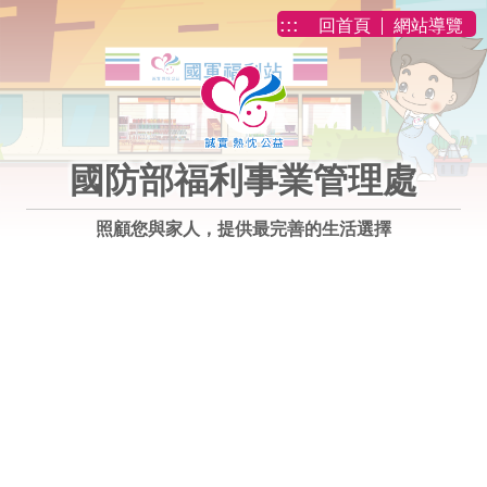
跳到主要內容
:::
回首頁
網站導覽
國防部福利事業管理處
照顧您與家人，提供最完善的生活選擇