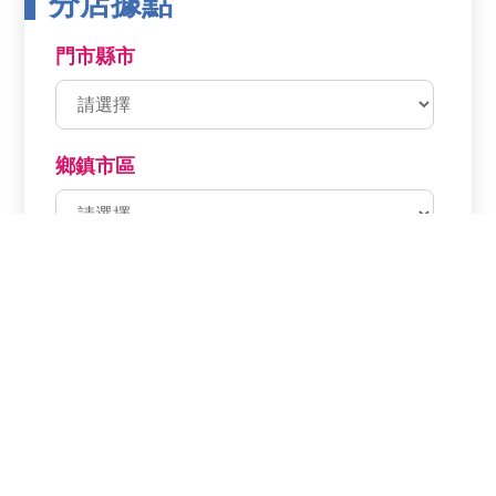
分店據點
門市縣市
鄉鎮市區
分店名稱
分店電話
分店地址