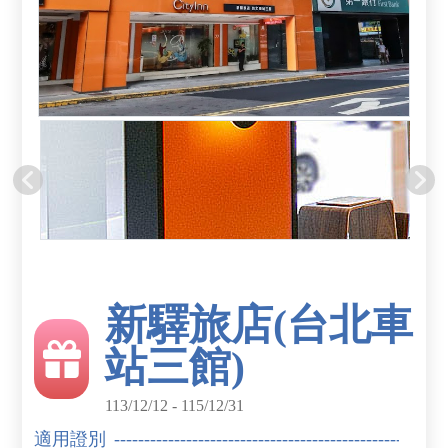
新驛旅店(台北車
站三館)
113/12/12 - 115/12/31
適用證別