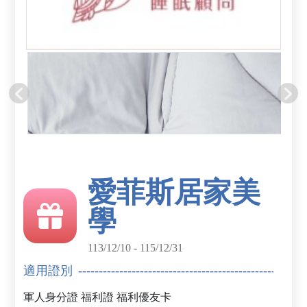
愛菲斯居家美
學
113/12/10 - 115/12/31
適用證別
軍人身分證
福利證
福利優友卡