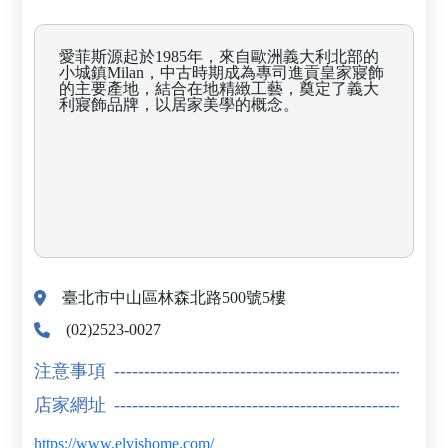
愛菲斯源起於1985年，來自歐洲義大利北部的
小城鎮Milan，中古時期成為專司進貢皇家寢飾
的主要產地，結合在地精緻工藝，奠定了義大
利寢飾品牌，以居家美學的概念。
臺北市中山區林森北路500號5樓
(02)2523-0027
注意事項
店家網址
https://www.elvishome.com/