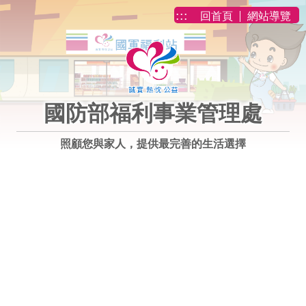
跳到主要內容
:::
回首頁
網站導覽
國防部福利事業管理處
照顧您與家人，提供最完善的生活選擇