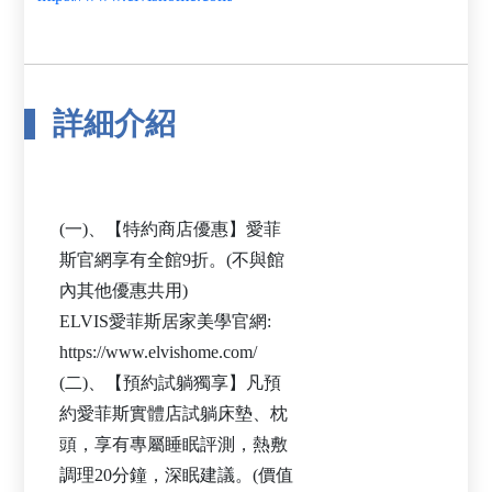
詳細介紹
(一)、【特約商店優惠】愛菲
斯官網享有全館9折。(不與館
內其他優惠共用)
ELVIS愛菲斯居家美學官網:
https://www.elvishome.com/
(二)、【預約試躺獨享】凡預
約愛菲斯實體店試躺床墊、枕
頭，享有專屬睡眠評測，熱敷
調理20分鐘，深眠建議。(價值