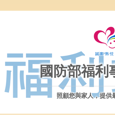
國防部福利
照顧您與家人，提供