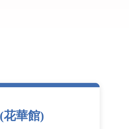
(花華館)