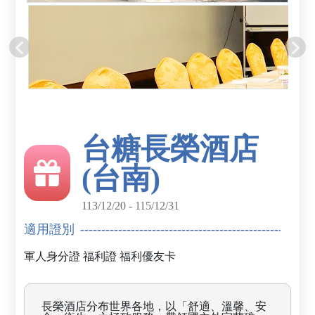
台糖長榮酒店
(台南)
113/12/20 - 115/12/31
適用證別
軍人身分證
福利證
福利優友卡
長榮酒店分布世界各地，以「舒適、溫馨、安