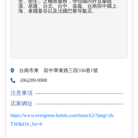
全、衛生」之極致服務，帶領國內外宜蘭礁
溪、基隆、台北、台中、嘉義、台南與中國上
海、泰國曼谷以及法國巴黎等飯店。
台南市東 區中華東路三段336巷1號
(06)289-9988
注意事項
店家網址
https://www.evergreen-hotels.com/branch2/?lang=zh-
TW&d1b_Sn=6