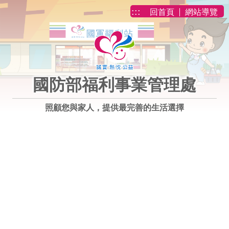
跳到主要內容
:::
回首頁
網站導覽
國防部福利事業管理處
照顧您與家人，提供最完善的生活選擇