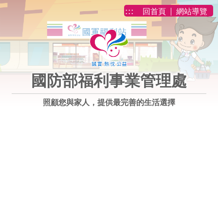
跳到主要內容
:::
回首頁
網站導覽
國防部福利事業管理處
照顧您與家人，提供最完善的生活選擇