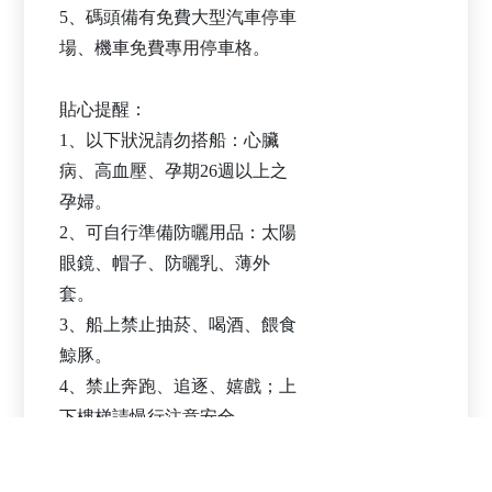
5、碼頭備有免費大型汽車停車
場、機車免費專用停車格。
貼心提醒：
1、以下狀況請勿搭船：心臟
病、高血壓、孕期26週以上之
孕婦。
2、可自行準備防曬用品：太陽
眼鏡、帽子、防曬乳、薄外
套。
3、船上禁止抽菸、喝酒、餵食
鯨豚。
4、禁止奔跑、追逐、嬉戲；上
下樓梯請慢行注意安全。
5、若有任何問題，歡迎加入鯨
世界賞鯨官方 LINE：