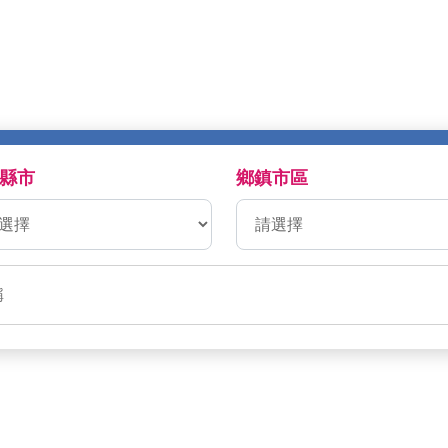
縣市
鄉鎮市區