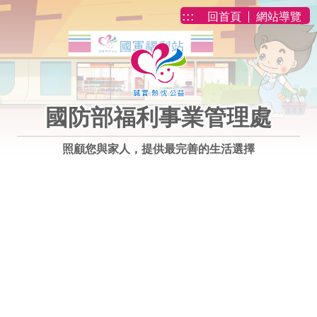
跳到主要內容
:::
回首頁
網站導覽
國防部福利事業管理處
照顧您與家人，提供最完善的生活選擇