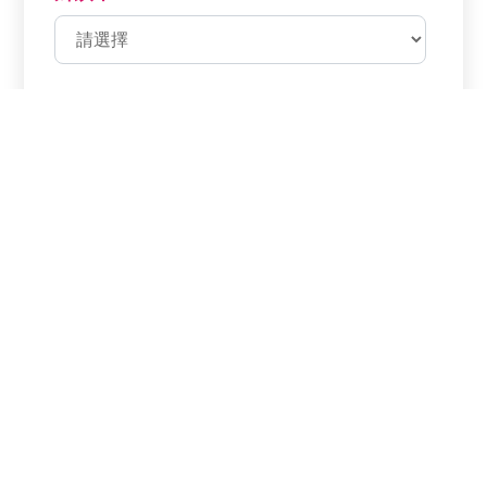
分店名稱
分店電話
分店地址
福利處網路商店
福利處電子