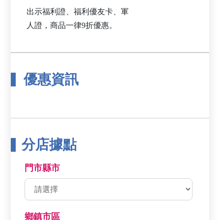
出示福利證、福利優友卡、軍
優惠資訊
分店據點
門市縣市
鄉鎮市區