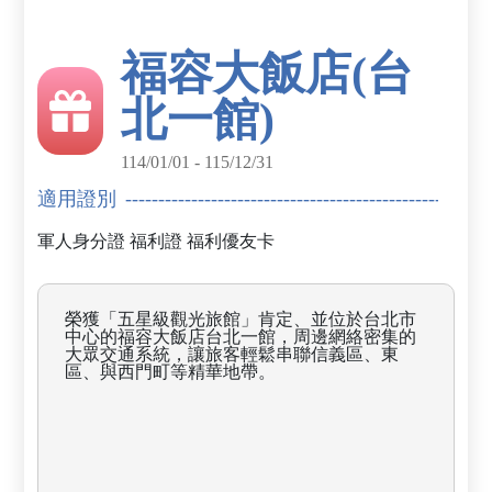
福容大飯店(台
北一館)
114/01/01 - 115/12/31
適用證別
軍人身分證
福利證
福利優友卡
榮獲「五星級觀光旅館」肯定、並位於台北市
中心的福容大飯店台北一館，周邊網絡密集的
大眾交通系統，讓旅客輕鬆串聯信義區、東
區、與西門町等精華地帶。