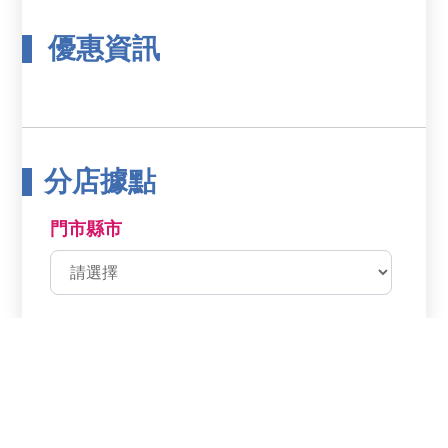
優惠資訊
分店據點
門市縣市
鄉鎮市區
分店名稱
分店電話
分店地址