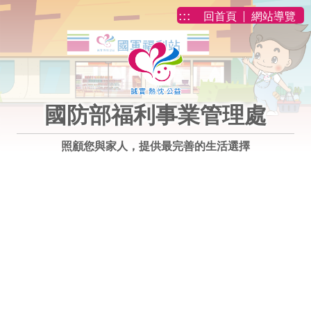
跳到主要內容
:::
回首頁
網站導覽
國防部福利事業管理處
照顧您與家人，提供最完善的生活選擇