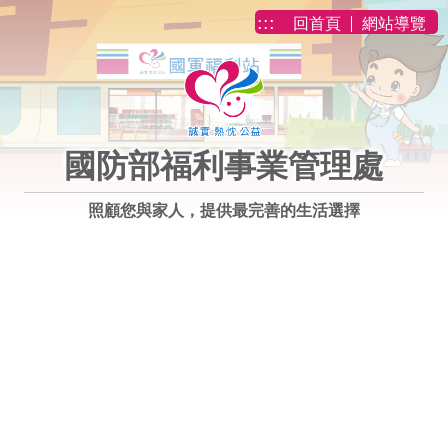
跳到主要內容
:::
回首頁
網站導覽
國防部福利事業管理處
照顧您與家人，提供最完善的生活選擇