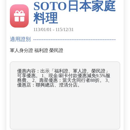
SOTO日本家庭
料理
113/01/01 - 115/12/31
適用證別
軍人身分證
福利證
榮民證
優惠內容：出示「福利證、軍人證、榮民證」
可享優惠。 1、現金/刷卡付款優惠減免9.5%服
務費。 2、壽星優惠：當天含同行者88折。 3、
優惠店：聯興總店、澄清分店。