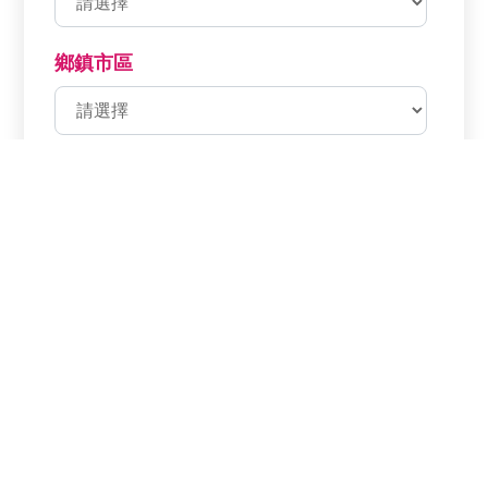
鄉鎮市區
分店名稱
分店電話
分店地址
福利處網路商店
福利處電子