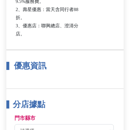
9.5%服務費。
2、壽星優惠：當天含同行者88
折。
3、優惠店：聯興總店、澄清分
優惠資訊
分店據點
門市縣市