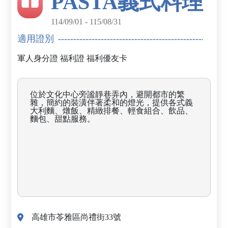
PASTA義式料理
114/09/01 - 115/08/31
適用證別
軍人身分證
福利證
福利優友卡
位於文化中心旁謐靜巷弄內，避開都市的繁
雜，簡約的裝潢伴著柔和的燈光，提供各式義
大利麵、燉飯、精緻排餐、輕食組合、飲品、
麵包、甜點服務。
高雄市苓雅區尚禮街33號