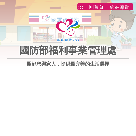
跳到主要內容
:::
回首頁
網站導覽
國防部福利事業管理處
照顧您與家人，提供最完善的生活選擇