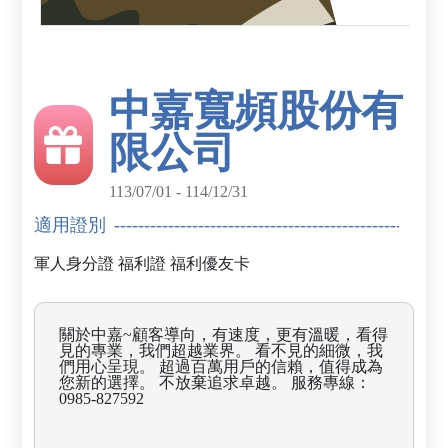
中嘉寬頻股份有
限公司
113/07/01 - 114/12/31
適用證別
軍人身分證
福利證
福利優友卡
關於中嘉~顧客導向，有速度，更有溫暖，看得
見的專業，我們超越業界。 看不見的細微，我
們用心呈現。 超過百萬用戶的信賴，值得成為
您新的選擇。 不放棄追求卓越。 服務專線：
0985-827592