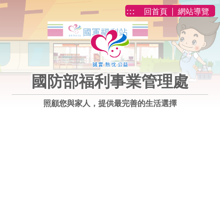
跳到主要內容
:::
回首頁
網站導覽
國防部福利事業管理處
照顧您與家人，提供最完善的生活選擇