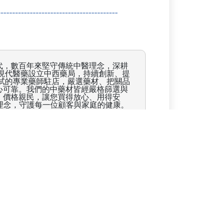
代，數百年來堅守傳統中醫理念，深耕
現代醫藥設立中西藥局，持續創新、提
試的專業藥師駐店，嚴選藥材、把關品
心可靠。我們的中藥材皆經嚴格篩選與
，價格親民，讓您買得放心、用得安
心理念，守護每一位顧客與家庭的健康。