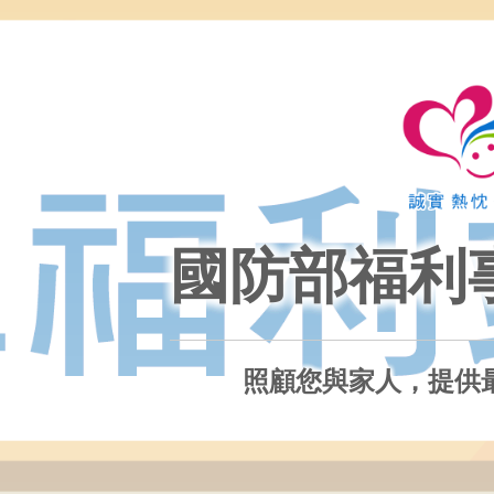
國防部福利
照顧您與家人，提供